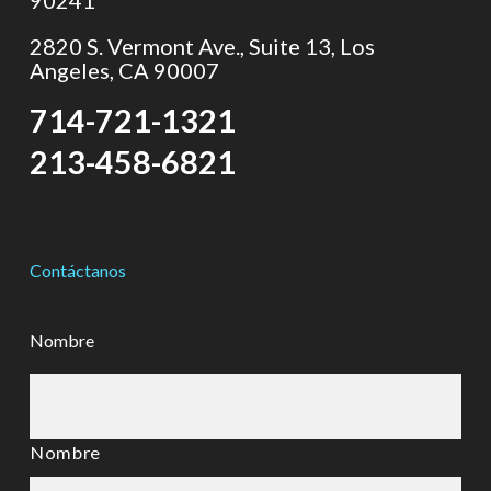
90241
2820 S. Vermont Ave., Suite 13, Los
Angeles, CA 90007
714-721-1321
213-458-6821
Contáctanos
Nombre
Nombre