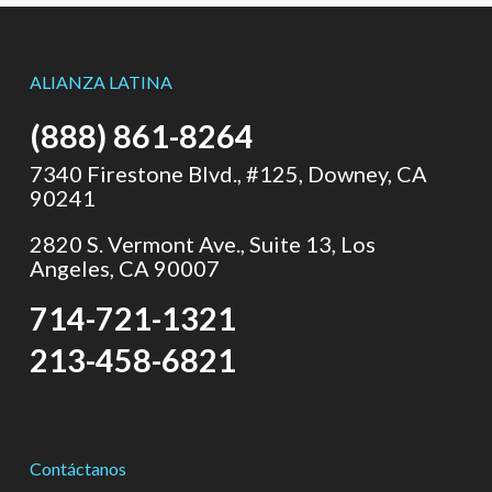
ALIANZA LATINA
(888) 861-8264
7340 Firestone Blvd., #125, Downey, CA
90241
2820 S. Vermont Ave., Suite 13, Los
Angeles, CA 90007
714-721-1321
213-458-6821
Contáctanos