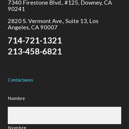
7340 Firestone Blvd., #125, Downey, CA
90241
2820 S. Vermont Ave., Suite 13, Los
Angeles, CA 90007
714-721-1321
213-458-6821
Contáctanos
Nombre
Nombre