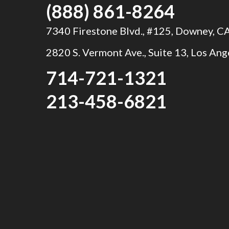
(888) 861-8264
7340 Firestone Blvd., #125, Downey, 
2820 S. Vermont Ave., Suite 13, Los An
714-721-1321
213-458-6821