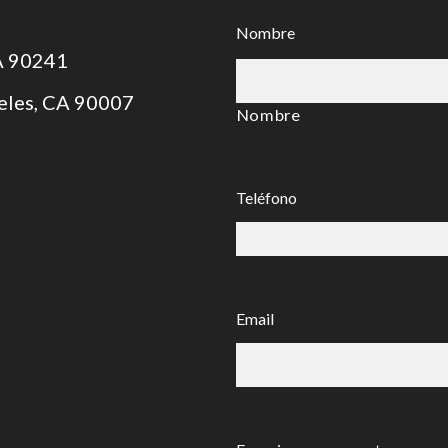
Nombre
CA 90241
geles, CA 90007
Nombre
Teléfono
Email